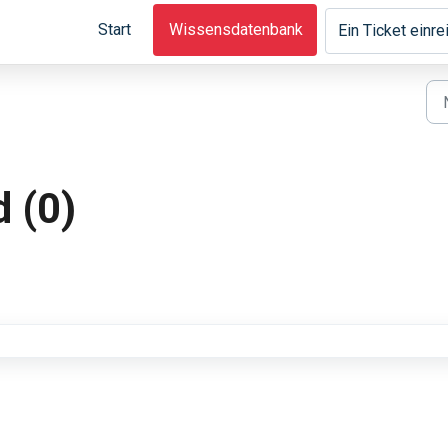
Start
Wissensdatenbank
Ein Ticket einr
d (0)