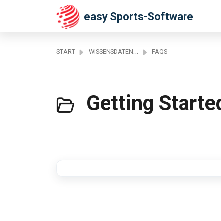
Zum hauptsächlichen Inhalt gehen
easy Sports-Software
START
WISSENSDATENBANK
FAQS
Getting Starte